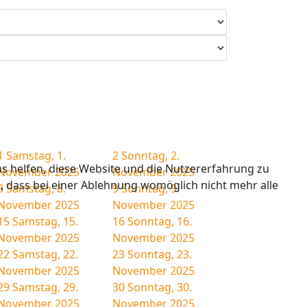
1
Samstag, 1.
2
Sonntag, 2.
ns helfen, diese Website und die Nutzererfahrung zu
November 2025
November 2025
e, dass bei einer Ablehnung womöglich nicht mehr alle
8
Samstag, 8.
9
Sonntag, 9.
November 2025
November 2025
15
Samstag, 15.
16
Sonntag, 16.
November 2025
November 2025
22
Samstag, 22.
23
Sonntag, 23.
November 2025
November 2025
29
Samstag, 29.
30
Sonntag, 30.
November 2025
November 2025