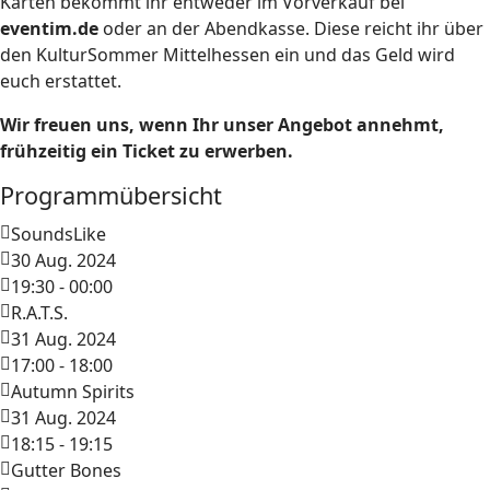
Karten bekommt ihr entweder im Vorverkauf bei
eventim.de
oder an der Abendkasse. Diese reicht ihr über
den KulturSommer Mittelhessen ein und das Geld wird
euch erstattet.
Wir freuen uns, wenn Ihr unser Angebot annehmt,
frühzeitig ein Ticket zu erwerben.
Programmübersicht
SoundsLike
30 Aug. 2024
19:30
-
00:00
R.A.T.S.
31 Aug. 2024
17:00
-
18:00
Autumn Spirits
31 Aug. 2024
18:15
-
19:15
Gutter Bones