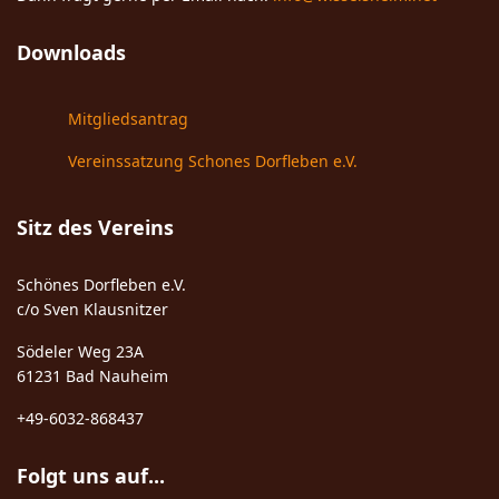
Downloads
Mitgliedsantrag
Vereinssatzung Schones Dorfleben e.V.
Sitz des Vereins
Schönes Dorfleben e.V.
c/o Sven Klausnitzer
Södeler Weg 23A
61231 Bad Nauheim
+49-6032-868437
Folgt uns auf...