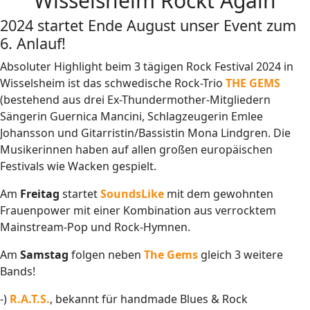
Wisselsheim Rockt Again
2024 startet Ende August unser Event zum
6. Anlauf!
Absoluter Highlight beim 3 tägigen Rock Festival 2024 in
Wisselsheim ist das schwedische Rock-Trio
THE GEMS
(bestehend aus drei Ex-Thundermother-Mitgliedern
Sängerin Guernica Mancini, Schlagzeugerin Emlee
Johansson und Gitarristin/Bassistin Mona Lindgren. Die
Musikerinnen haben auf allen großen europäischen
Festivals wie Wacken gespielt.
Am
Freitag
startet
SoundsLike
mit dem gewohnten
Frauenpower mit einer Kombination aus verrocktem
Mainstream-Pop und Rock-Hymnen.
Am
Samstag
folgen neben
The Gems
gleich 3 weitere
Bands!
-)
R.A.T.S.
, bekannt für handmade Blues & Rock