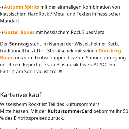
-)
Autumn Spirits
mit der einmaligen Kombination von
klassischem HardRock / Metal und Texten in hessischer
Mundart
-)
Gutter Bones
mit hessischem RockBluesMetal
Der
Sonntag
steht im Namen der Wisselsheimer Kerb,
traditionell heizt Dirk Sturatschek mit seinen
Dünsberg
Buam
uns vom Frühschoppen bis zum Sonnenuntergang
mit Ihrem Repertoire von Blasmusik bis zu AC/DC ein.
Eintritt am Sonntag ist frei !!!
Kartenverkauf
Wisselsheim Rockt ist Teil des Kultursommers
Mittelhessen. Mit der
KultursommerCard
bekommt ihr 50
% des Eintrittspreises zurück.