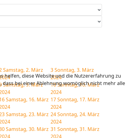
2
Samstag, 2. März
3
Sonntag, 3. März
ns helfen, diese Website und die Nutzererfahrung zu
2024
2024
e, dass bei einer Ablehnung womöglich nicht mehr alle
9
Samstag, 9. März
10
Sonntag, 10. März
2024
2024
16
Samstag, 16. März
17
Sonntag, 17. März
2024
2024
23
Samstag, 23. März
24
Sonntag, 24. März
2024
2024
30
Samstag, 30. März
31
Sonntag, 31. März
2024
2024