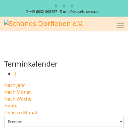
+49-6032-868437
info@wisselsheim.net
Terminkalender
Nach Jahr
Nach Monat
Nach Woche
Heute
Gehe zu Monat