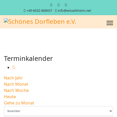
+49-6032-868437
info@wisselsheim.net
Terminkalender
Nach Jahr
Nach Monat
Nach Woche
Heute
Gehe zu Monat