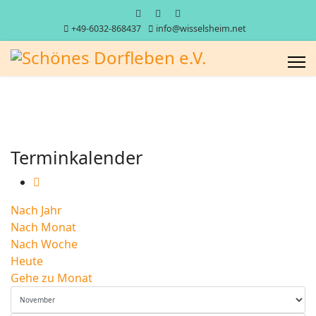
+49-6032-868437
info@wisselsheim.net
Terminkalender
Nach Jahr
Nach Monat
Nach Woche
Heute
Gehe zu Monat