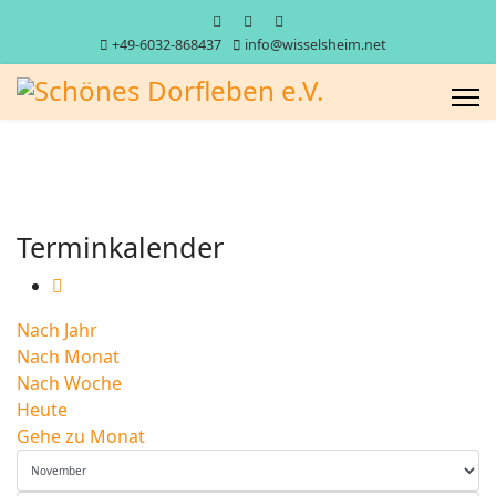
+49-6032-868437
info@wisselsheim.net
Terminkalender
Nach Jahr
Nach Monat
Nach Woche
Heute
Gehe zu Monat