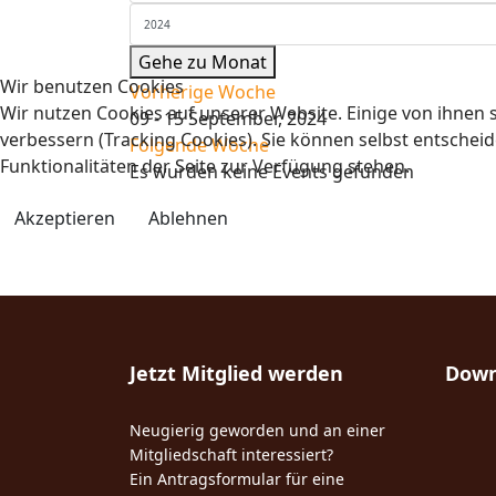
Gehe zu Monat
Wir benutzen Cookies
Vorherige Woche
Wir nutzen Cookies auf unserer Website. Einige von ihnen s
09 - 15 September, 2024
verbessern (Tracking Cookies). Sie können selbst entscheid
Folgende Woche
Funktionalitäten der Seite zur Verfügung stehen.
Es wurden keine Events gefunden
Akzeptieren
Ablehnen
Jetzt Mitglied werden
Down
Neugierig geworden und an einer
Mitgliedschaft interessiert?
Ein Antragsformular für eine