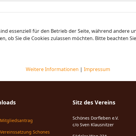
ind essenziell für den Betrieb der Seite, während andere u
en, ob Sie die Cookies zulassen möchten. Bitte beachten Si
Weitere Informationen
|
Impressum
loads
Sitz des Vereins
Schönes Dorfleben e.V.
Mitgliedsantrag
c/o Sven Klausnitzer
Vereinssatzung Schones