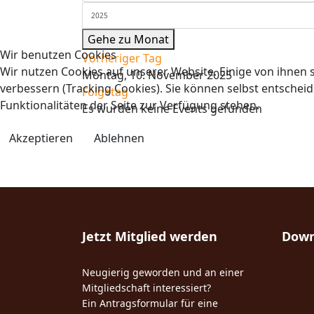
Gehe zu Monat
Wir benutzen Cookies
Vorheriger Tag
Wir nutzen Cookies auf unserer Website. Einige von ihnen s
Montag, 10. November 2025
verbessern (Tracking Cookies). Sie können selbst entscheid
Folgetag
Funktionalitäten der Seite zur Verfügung stehen.
Es wurden keine Events gefunden
Akzeptieren
Ablehnen
Jetzt Mitglied werden
Down
Neugierig geworden und an einer
Mitgliedschaft interessiert?
Ein Antragsformular für eine