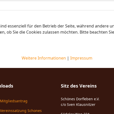
ind essenziell für den Betrieb der Seite, während andere u
en, ob Sie die Cookies zulassen möchten. Bitte beachten Si
Weitere Informationen
|
Impressum
loads
Sitz des Vereins
Schönes Dorfleben e.V.
Mitgliedsantrag
c/o Sven Klausnitzer
Vereinssatzung Schones