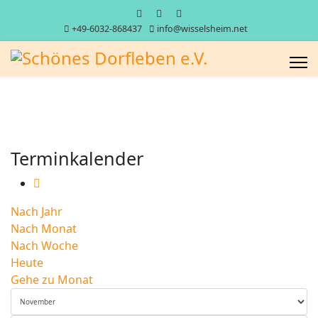
+49-6032-868437
info@wisselsheim.net
Terminkalender
Nach Jahr
Nach Monat
Nach Woche
Heute
Gehe zu Monat