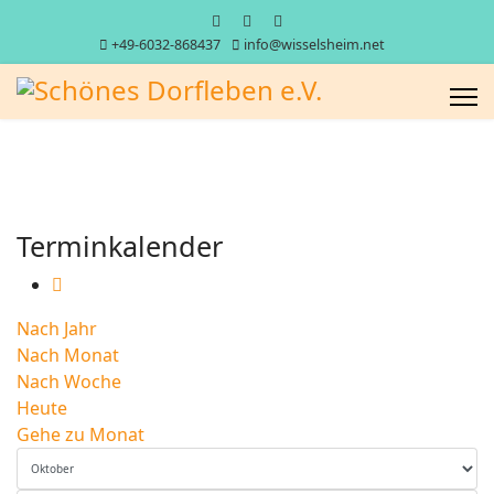
+49-6032-868437
info@wisselsheim.net
Terminkalender
Nach Jahr
Nach Monat
Nach Woche
Heute
Gehe zu Monat