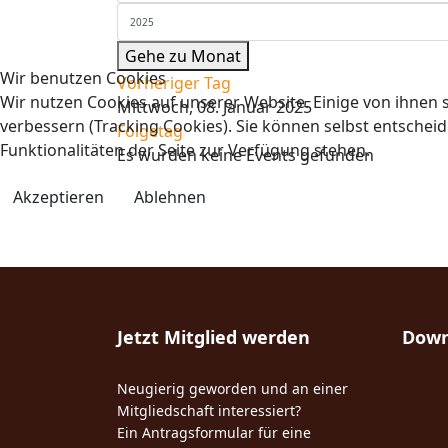
Gehe zu Monat
Wir benutzen Cookies
Vorheriger Tag
Wir nutzen Cookies auf unserer Website. Einige von ihnen s
Mittwoch, 08. Januar 2025
verbessern (Tracking Cookies). Sie können selbst entscheid
Folgetag
Funktionalitäten der Seite zur Verfügung stehen.
Es wurden keine Events gefunden
Akzeptieren
Ablehnen
Jetzt Mitglied werden
Down
Neugierig geworden und an einer
Mitgliedschaft interessiert?
Ein Antragsformular für eine