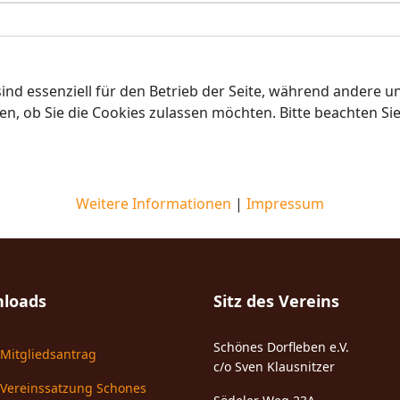
ind essenziell für den Betrieb der Seite, während andere u
en, ob Sie die Cookies zulassen möchten. Bitte beachten Si
Weitere Informationen
|
Impressum
loads
Sitz des Vereins
Schönes Dorfleben e.V.
Mitgliedsantrag
c/o Sven Klausnitzer
Vereinssatzung Schones