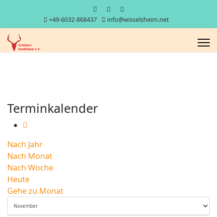
+49-6032-868437
info@wisselsheim.net
Terminkalender
Nach Jahr
Nach Monat
Nach Woche
Heute
Gehe zu Monat