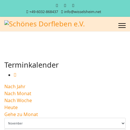
+49-6032-868437
info@wisselsheim.net
Terminkalender
Nach Jahr
Nach Monat
Nach Woche
Heute
Gehe zu Monat