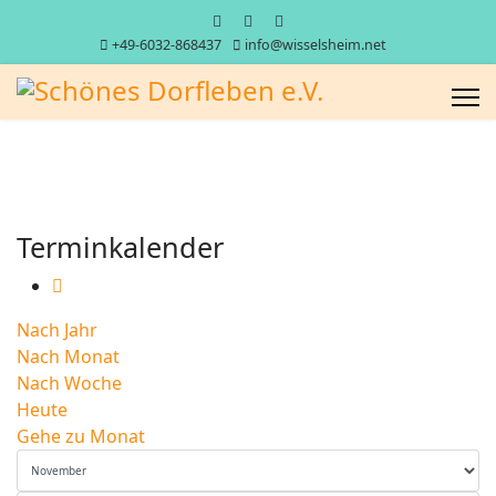
+49-6032-868437
info@wisselsheim.net
Terminkalender
Nach Jahr
Nach Monat
Nach Woche
Heute
Gehe zu Monat