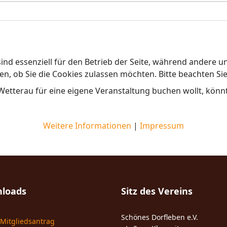
ind essenziell für den Betrieb der Seite, während andere u
en, ob Sie die Cookies zulassen möchten. Bitte beachten Si
tterau für eine eigene Veranstaltung buchen wollt, könnt i
Weitere Informationen
|
Impressum
loads
Sitz des Vereins
Schönes Dorfleben e.V.
Mitgliedsantrag