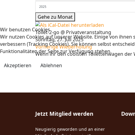
Gehe zu Monat
Wir benutzen Cookies
Toilet-2-go @ Privatveranstaltung
Wir nutzen Cookies auf unserer Website. Einige von ihnen s
Sonntag, 27. Juli 2025
verbessern (Tracking Cookies). Sie können selbst entscheid
Vorherige Wiederholung
Funktionalitäten der Seite zur Verfügung stehen.
Wenn ihr den coolsten Toilettenwagen der We
Akzeptieren
Ablehnen
Jetzt Mitglied werden
Down
Neugierig geworden und an einer