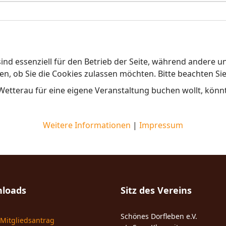
ind essenziell für den Betrieb der Seite, während andere u
en, ob Sie die Cookies zulassen möchten. Bitte beachten Si
tterau für eine eigene Veranstaltung buchen wollt, könnt i
Weitere Informationen
|
Impressum
loads
Sitz des Vereins
Schönes Dorfleben e.V.
Mitgliedsantrag